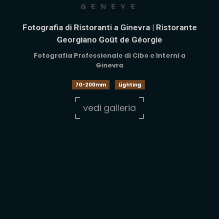
GENEVE
Fotografia di Ristoranti a Ginevra | Ristorante
Georgiano Goût de Géorgie
Fotografia Professionale di Cibo e Interni a
Ginevra
70-200mm
Lighting
vedi galleria