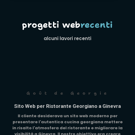
progetti web
recenti
alcuni lavori recenti
Goût de Georgie
Sito Web per Ristorante Georgiano a Ginevra
Il cliente desiderava un sito web moderno per
presentare l'autentica cucina georgiana mettere
in risalto l'atmosfera del ristorante e migliorare la
visibilità a Ginevra. Il nostro obiettivo era creare