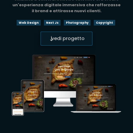
un'esperienza digitale immersiva che rafforzasse
il brand e attirasse nuovi clienti.
Web Design
Next Js
Photography
Copyright
vedi progetto