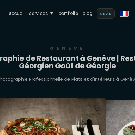
accueil
services
▼
portfolio
blog
devis
GENEVE
raphie de Restaurant à Genève | Res
Géorgien Goût de Géorgie
hotographie Professionnelle de Plats et d'Intérieurs à Genè