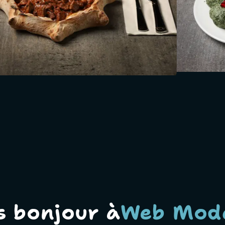
s bonjour à
Web Mod