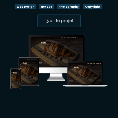
Web Design
Next Js
Photography
Copyright
voir le projet